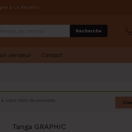
igne à La Réunion
Recherche
 un vendeur
Contact
à votre liste de souhaits
Vie
Tanga GRAPHIC