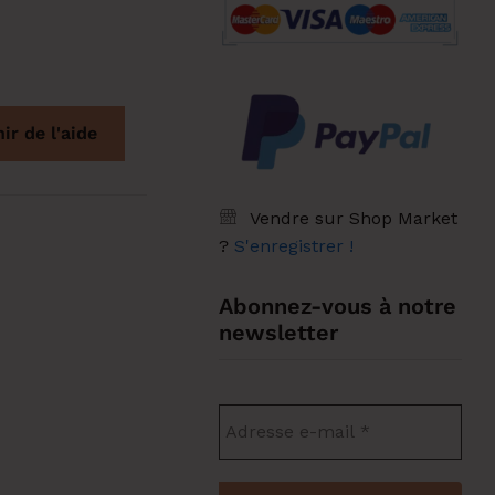
ir de l'aide
Vendre sur Shop Market
?
S'enregistrer !
Abonnez-vous à notre
newsletter