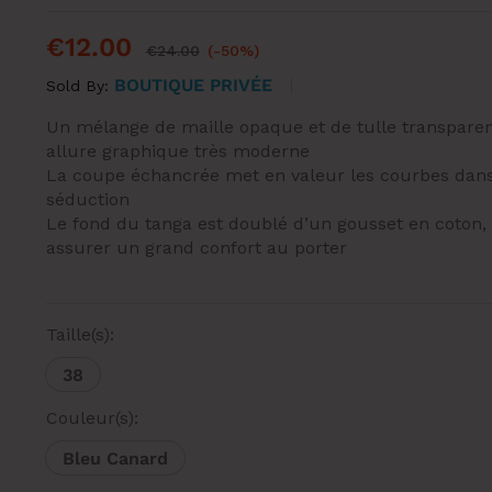
€
12.00
€
24.00
(-50%)
BOUTIQUE PRIVÉE
Sold By:
Un mélange de maille opaque et de tulle transpare
allure graphique très moderne
La coupe échancrée met en valeur les courbes dans 
séduction
Le fond du tanga est doublé d’un gousset en coton, 
assurer un grand confort au porter
Taille(s):
38
Couleur(s):
Bleu Canard