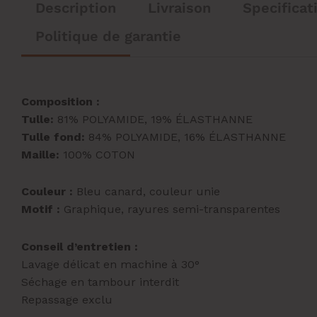
Description
Livraison
Specificat
Politique de garantie
Composition :
Tulle:
81% POLYAMIDE, 19% ÉLASTHANNE
Tulle fond:
84% POLYAMIDE, 16% ÉLASTHANNE
Maille:
100% COTON
Couleur :
Bleu canard, couleur unie
Motif :
Graphique, rayures semi-transparentes
Conseil d’entretien :
Lavage délicat en machine à 30°
Séchage en tambour interdit
Repassage exclu