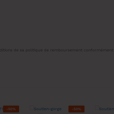
onditions de sa politique de remboursement conformément
-
50
%
-
50
%