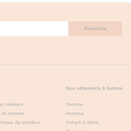
Nos vêtements & Autres
un vendeur
Femme
 et retours
Homme
thique du Vendeur
Enfant é Bébé