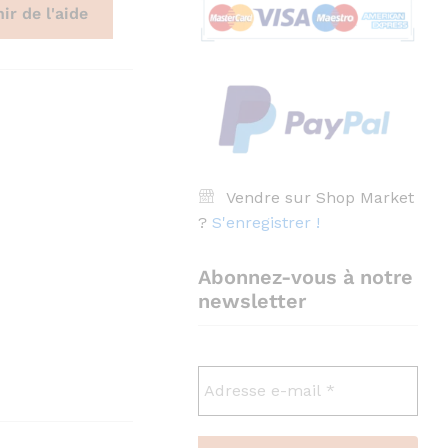
ir de l'aide
Vendre sur Shop Market
?
S'enregistrer !
Abonnez-vous à notre
newsletter