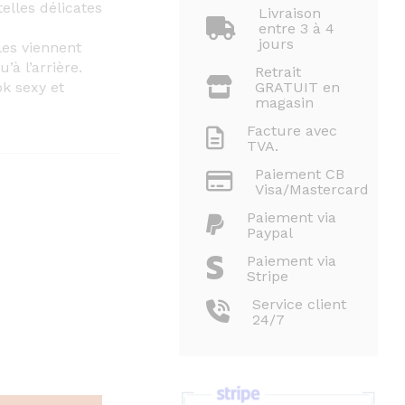
elles délicates
Livraison
entre 3 à 4
jours
les viennent
’à l’arrière.
Retrait
k sexy et
GRATUIT en
magasin
Facture avec
TVA.
Paiement CB
Visa/Mastercard
Paiement via
Paypal
Paiement via
Stripe
Service client
24/7