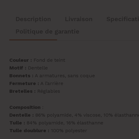
Description
Livraison
Specificat
Politique de garantie
Couleur :
Fond de teint
Motif :
Dentelle
Bonnets :
A armatures, sans coque
Fermeture :
A l’arrière
Bretelles :
Réglables
Composition
:
Dentelle :
86% polyamide, 4% viscose, 10% élasthann
Tulle :
84% polyamide, 16% élasthanne
Tulle doublure :
100% polyester