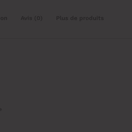
ion
Avis (0)
Plus de produits
e