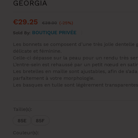
GEORGIA
€
29.25
€
39.00
(-25%)
BOUTIQUE PRIVÉE
Sold By:
Les bonnets se composent d’une très jolie dentelle 
délicate et féminine.
Celle-ci dépasse sur la peau pour un rendu très sen
L’entre-sein est rehaussé par un petit nœud en sati
Les bretelles en maille sont ajustables, afin de s’ada
parfaitement à votre morphologie.
Les basques en tulle sont légèrement transparente
Taille(s):
85E
85F
Couleur(s):