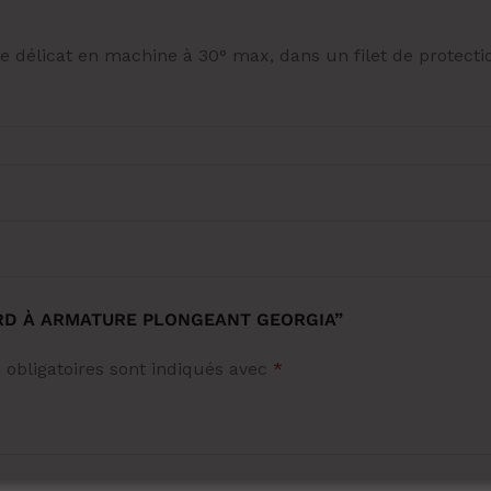
délicat en machine à 30° max, dans un filet de protecti
ARD À ARMATURE PLONGEANT GEORGIA”
obligatoires sont indiqués avec
*