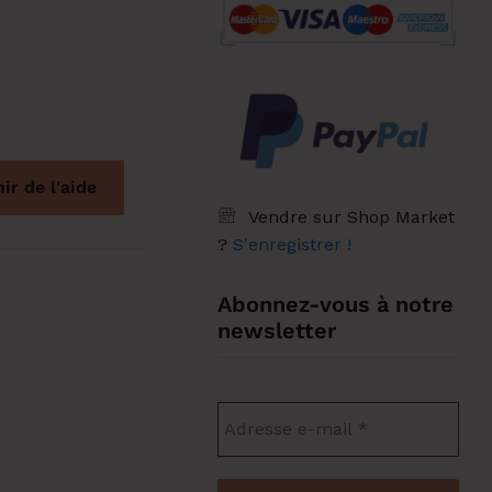
ir de l'aide
Vendre sur Shop Market
?
S'enregistrer !
Abonnez-vous à notre
newsletter