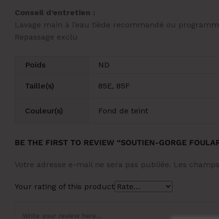
Conseil d’entretien :
Lavage main à l’eau tiède recommandé ou programme 
Repassage exclu
Poids
ND
Taille(s)
85E, 85F
Couleur(s)
Fond de teint
BE THE FIRST TO REVIEW “SOUTIEN-GORGE FOUL
Votre adresse e-mail ne sera pas publiée.
Les champs 
Your rating of this product