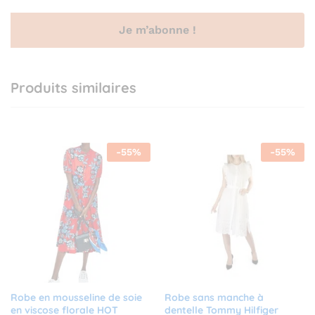
Produits similaires
-
55
%
-
55
%
Robe en mousseline de soie
Robe sans manche à
en viscose florale HOT
dentelle Tommy Hilfiger