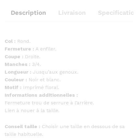
Description
Livraison
Specification
Col :
Rond.
Fermeture :
A enfiler.
Coupe :
Droite.
Manches :
3/4.
Longueur :
Jusqu’aux genoux.
Couleur :
Noir et blanc.
Motif :
Imprimé floral.
Informations additionnelles :
Fermeture trou de serrure à l’arrière.
Lien à nouer à la taille.
Conseil taille :
Choisir une taille en dessous de sa
taille habituelle.