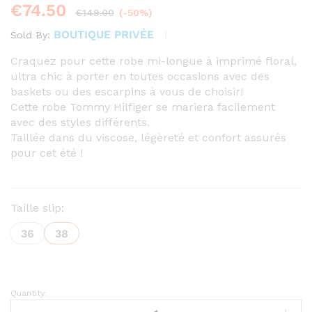
€
74.50
€
149.00
(-50%)
BOUTIQUE PRIVÉE
Sold By:
Craquez pour cette robe mi-longue à imprimé floral,
ultra chic à porter en toutes occasions avec des
baskets ou des escarpins à vous de choisir!
Cette robe Tommy Hilfiger se mariera facilement
avec des styles différents.
Taillée dans du viscose, légèreté et confort assurés
pour cet été !
Taille slip:
36
38
Quantity:
Robe