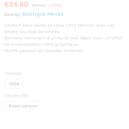
€
24.60
€
41.00
(-40%)
BOUTIQUE PRIVÉE
Sold By:
Confort sans pareil et style ultra féminin avec ses
belles courbes arrondies
Bonnets recouvert d’un tulle très léger pour un effet
de superposition ultra graphique
Motifs papillon et doubles bretelles
Taille(s):
100A
Couleur(s):
Rose canyon