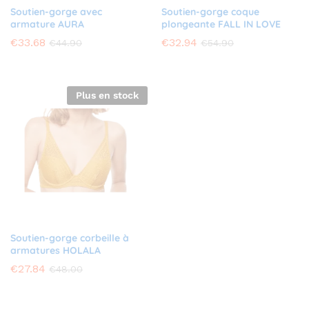
Soutien-gorge avec
Soutien-gorge coque
armature AURA
plongeante FALL IN LOVE
€
33.68
€
32.94
€
44.90
€
54.90
Plus en stock
Soutien-gorge corbeille à
armatures HOLALA
€
27.84
€
48.00