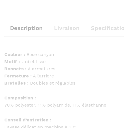
Description
Livraison
Specification
Couleur :
Rose canyon
Motif :
Uni et lisse
Bonnets :
A armatures
Fermeture :
A l’arrière
Bretelles :
Doubles et réglables
Composition :
78% polyester, 11% polyamide, 11% élasthanne
Conseil d’entretien :
Lavage délicat en machine à 30°