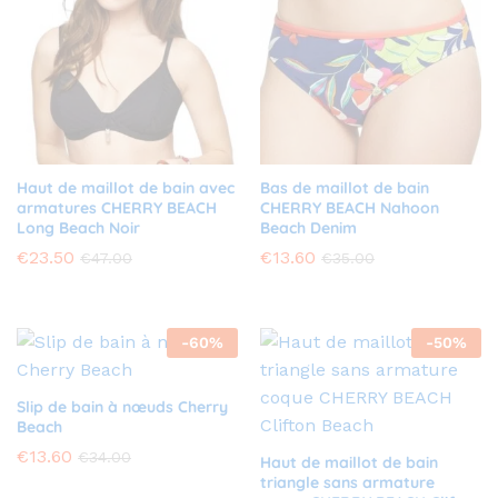
Haut de maillot de bain avec
Bas de maillot de bain
armatures CHERRY BEACH
CHERRY BEACH Nahoon
Long Beach Noir
Beach Denim
€
23.50
€
13.60
€
47.00
€
35.00
-
60
%
-
50
%
Slip de bain à nœuds Cherry
Beach
€
13.60
€
34.00
Haut de maillot de bain
triangle sans armature