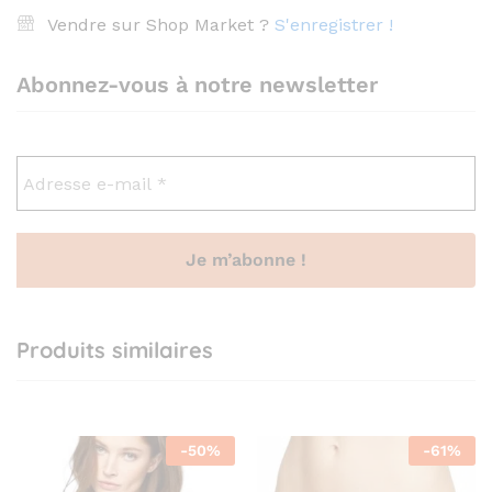
Vendre sur Shop Market ?
S'enregistrer !
Abonnez-vous à notre newsletter
Produits similaires
-
50
%
-
61
%