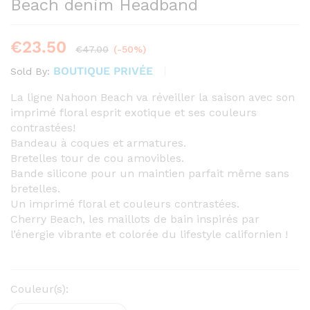
Beach denim Headband
€
23.50
€
47.00
(-50%)
BOUTIQUE PRIVÉE
Sold By:
La ligne Nahoon Beach va réveiller la saison avec son
imprimé floral esprit exotique et ses couleurs
contrastées!
Bandeau à coques et armatures.
Bretelles tour de cou amovibles.
Bande silicone pour un maintien parfait même sans
bretelles.
Un imprimé floral et couleurs contrastées.
Cherry Beach, les maillots de bain inspirés par
l’énergie vibrante et colorée du lifestyle californien !
Couleur(s):