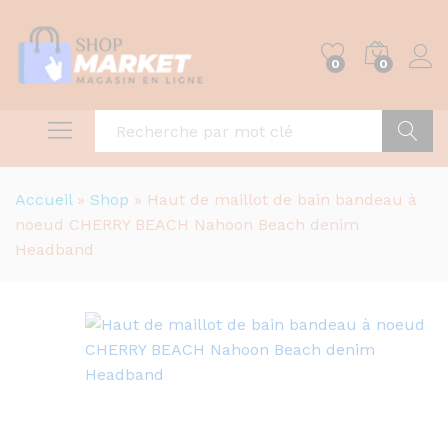
0
0
Recher
Accueil
»
Shop
»
Haut de maillot de bain bandeau à
noeud CHERRY BEACH Nahoon Beach denim
Headband