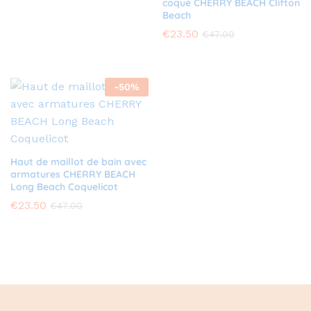
coque CHERRY BEACH Clifton
Beach
€
23.50
€
47.00
-
50
%
Haut de maillot de bain avec
armatures CHERRY BEACH
Long Beach Coquelicot
€
23.50
€
47.00