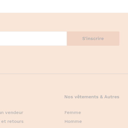
Nos vêtements & Autres
un vendeur
Femme
 et retours
Homme