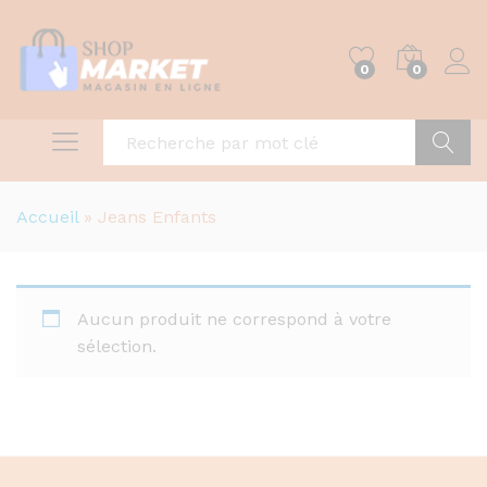
0
0
Recher
Accueil
»
Jeans Enfants
Aucun produit ne correspond à votre
sélection.