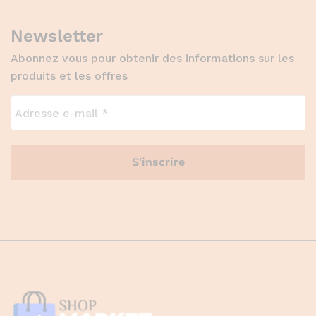
Newsletter
Abonnez vous pour obtenir des informations sur les
produits et les offres