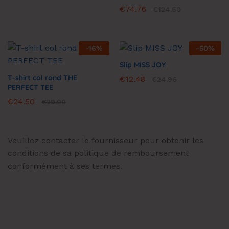
€
74.76
€
124.60
-
16
%
-
50
%
Slip MISS JOY
T-shirt col rond THE
€
12.48
€
24.96
PERFECT TEE
€
24.50
€
29.00
Veuillez contacter le fournisseur pour obtenir les
conditions de sa politique de remboursement
conformément à ses termes.