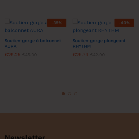
-
35
%
-
40
%
Soutien-gorge à balconnet
Soutien-gorge plongeant
AURA
RHYTHM
€
29.25
€
25.74
€
45.00
€
42.90
Newsletter