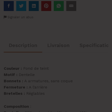
Signaler un abus
Description
Livraison
Specification
Couleur :
Fond de teint
Motif :
Dentelle
Bonnets :
A armatures, sans coque
Fermeture :
A l’arrière
Bretelles :
Réglables
Composition
: