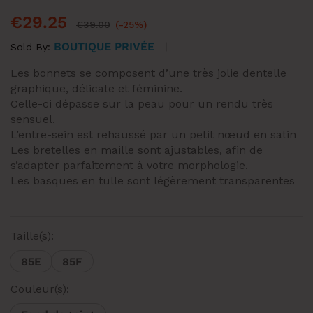
€
29.25
€
39.00
(-25%)
BOUTIQUE PRIVÉE
Sold By:
Les bonnets se composent d’une très jolie dentelle
graphique, délicate et féminine.
Celle-ci dépasse sur la peau pour un rendu très
sensuel.
L’entre-sein est rehaussé par un petit nœud en satin
Les bretelles en maille sont ajustables, afin de
s’adapter parfaitement à votre morphologie.
Les basques en tulle sont légèrement transparentes
Taille(s):
85E
85F
Couleur(s):