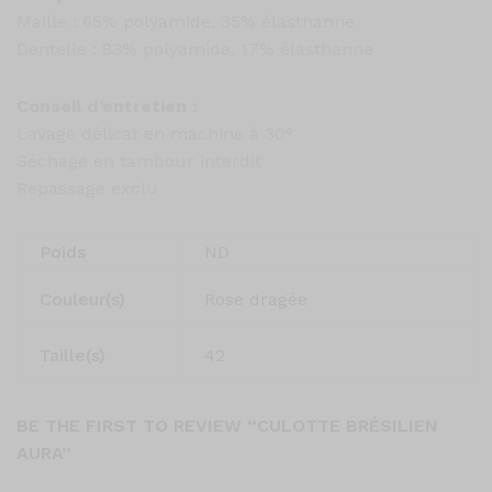
Maille : 65% polyamide, 35% élasthanne
Dentelle : 83% polyamide, 17% élasthanne
Conseil d’entretien :
Lavage délicat en machine à 30°
Séchage en tambour interdit
Repassage exclu
Poids
ND
Couleur(s)
Rose dragée
Taille(s)
42
BE THE FIRST TO REVIEW “CULOTTE BRÉSILIEN
AURA”