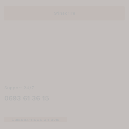
Support 24/7
0693 61 36 15
Laissez-nous un avis