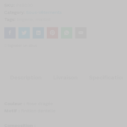
SKU:
P49D30
Category:
Sous-Vêtements
Tags:
lingerie
,
maillot
Signaler un abus
Description
Livraison
Specification
Couleur :
Rose dragée
Motif :
finition dentelle
Composition :