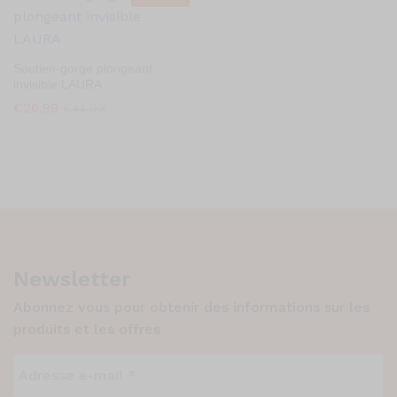
Soutien-gorge plongeant
invisible LAURA
€
26.99
€
44.99
Newsletter
Abonnez vous pour obtenir des informations sur les
produits et les offres