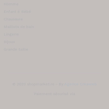
Homme
Enfant é Bébé
Chaussure
Maillots de bain
Lingerie
Bijoux
Grande taille
© 2023 shopmarket.re - By
Agence Creaweb
Paiement sécurisé via