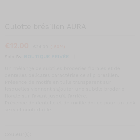
Culotte brésilien AURA
€
12.00
€
24.00
(-50%)
BOUTIQUE PRIVÉE
Sold By:
Un mélange de subtiles broderies florales et de
dentelles délicates caractérise ce slip brésilien.
Présence de motifs en tulle transparent sur
lesquelles viennent s’ajouter une subtile broderie
florale sur l’avant jusqu’à l’arrière.
Présence de dentelle et de maille douce pour un look
sexy et confortable.
Couleur(s):