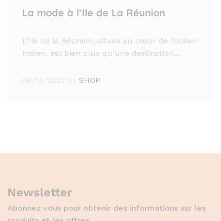
La mode à l’Ile de La Réunion
L’île de la Réunion, située au cœur de l’océan
Indien, est bien plus qu’une destination…
08/14/2023
by
SHOP
Newsletter
Abonnez vous pour obtenir des informations sur les
produits et les offres