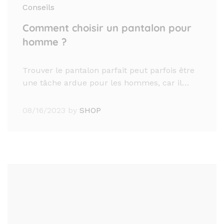
Conseils
Comment choisir un pantalon pour
homme ?
Trouver le pantalon parfait peut parfois être
une tâche ardue pour les hommes, car il…
08/16/2023
by
SHOP